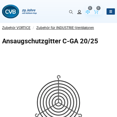
0
0
Vergleich der Pr
Inhalt de
Zubehör VORTICE
/
Zubehör für INDUSTRIE-Ventilatoren
Ansaugschutzgitter C-GA 20/25