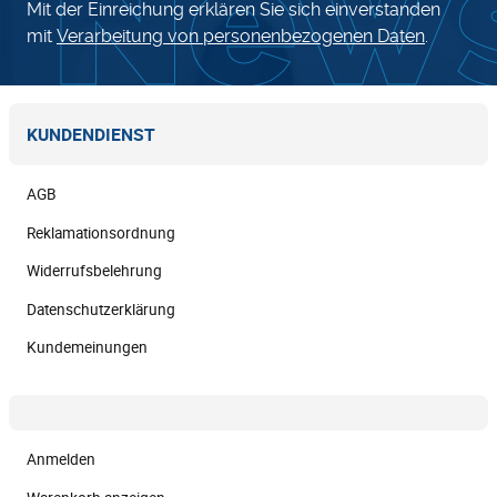
Mit der Einreichung erklären Sie sich einverstanden
mit
Verarbeitung von personenbezogenen Daten
.
KUNDENDIENST
AGB
Reklamationsordnung
Widerrufsbelehrung
Datenschutzerklärung
Kundemeinungen
Anmelden