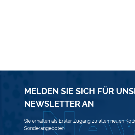
MELDEN SIE SICH FÜR UN
NEWSLETTER AN
Sie erhalten als Erster Zugang zu allen neuen Kol
Sonderangeboten.