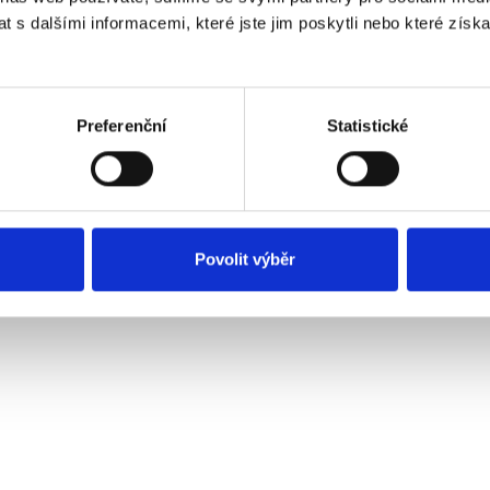
eses Produkt wurde noch nicht bewertet.
 s dalšími informacemi, které jste jim poskytli nebo které získa
Preferenční
Statistické
Povolit výběr