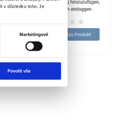
Um eine Bewertung hinzuzufügen,
li v důsledku toho, že
müssen Sie sich einloggen.
Bewerten Sie das Produkt
Marketingové
Povolit vše