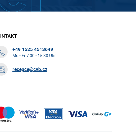
ONTAKT
+49 1525 4513649
Mo - Fr 7:00 - 15:30 Uhr
recepce@cvb.cz