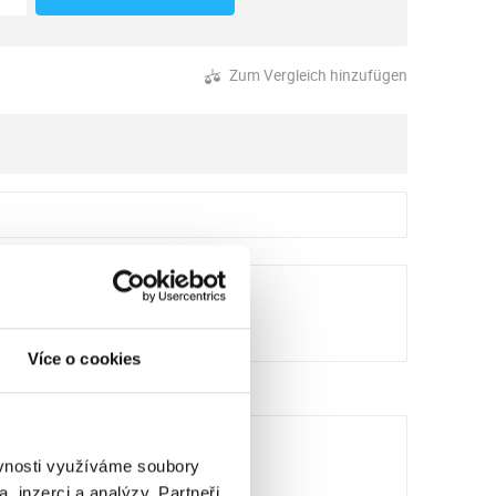
Zum Vergleich hinzufügen
Více o cookies
ěvnosti využíváme soubory
, inzerci a analýzy. Partneři