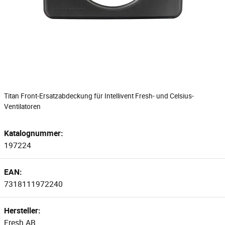
Titan Front-Ersatzabdeckung für Intellivent Fresh- und Celsius-
Ventilatoren
Katalognummer:
197224
EAN:
7318111972240
Hersteller:
Fresh AB