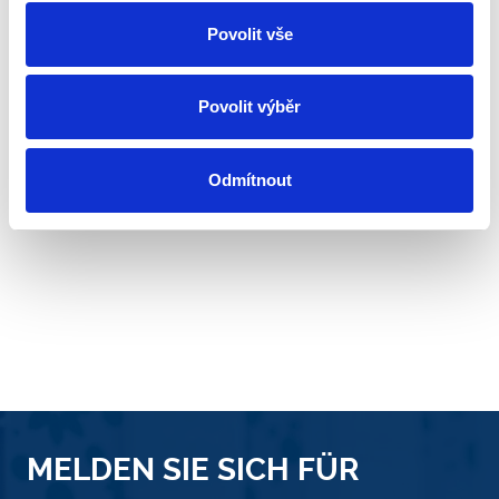
Povolit vše
Povolit výběr
Odmítnout
MELDEN SIE SICH FÜR