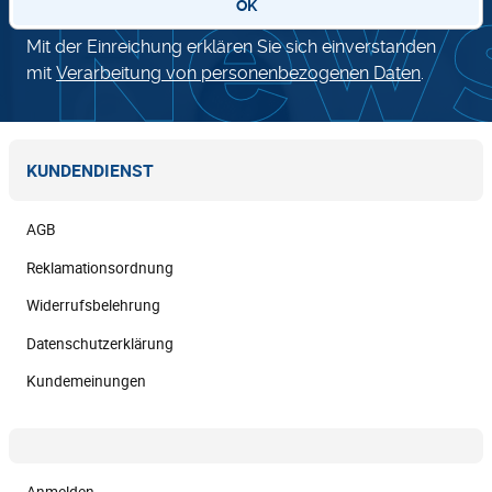
OK
Mit der Einreichung erklären Sie sich einverstanden
mit
Verarbeitung von personenbezogenen Daten
.
KUNDENDIENST
AGB
Reklamationsordnung
Widerrufsbelehrung
Datenschutzerklärung
Kundemeinungen