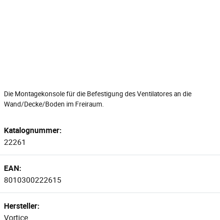
Die Montagekonsole für die Befestigung des Ventilatores an die
Wand/Decke/Boden im Freiraum.
Katalognummer:
22261
EAN:
8010300222615
Hersteller:
Vortice