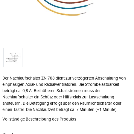
Der Nachlaufschalter ZN 708 dient zur verzögerten Abschaltung von
einphasigen Axial- und Radialventilatoren. Die Strombelastbarkeit
beträgt ca. 0,8 A. Bei höheren Schaltströmen muss der
Nachlaufschalter ein Schütz oder Hilfsrelais zur Lastschaltung
ansteuern. Die Betätigung erfolgt über den Raumlichtschalter oder
einen Taster. Die Nachlaufzeit beträgt ca. 7 Minuten (±1 Minute).
Vollständige Beschreibung des Produkts