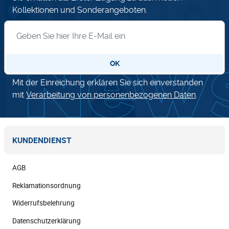
Kollektionen und Sonderangeboten.
Anmeldung zum Newsletter
OK
Mit der Einreichung erklären Sie sich einverstanden
mit
Verarbeitung von personenbezogenen Daten
.
KUNDENDIENST
AGB
Reklamationsordnung
Widerrufsbelehrung
Datenschutzerklärung