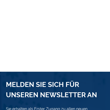
MELDEN SIE SICH FÜR
UNSEREN NEWSLETTER AN
Sie erhalten als Erster Zugang zu allen neuen