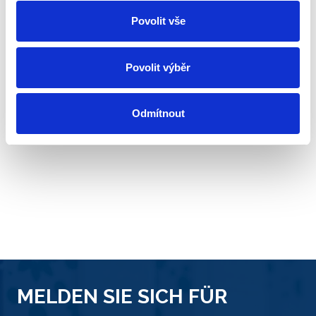
Povolit vše
Povolit výběr
Odmítnout
MELDEN SIE SICH FÜR