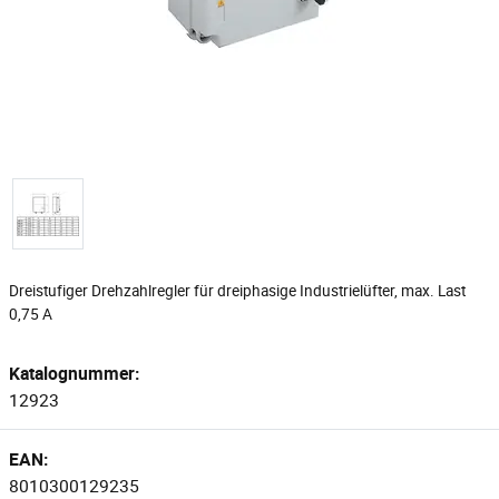
Dreistufiger Drehzahlregler für dreiphasige Industrielüfter, max. Last
0,75 A
Katalognummer:
12923
EAN:
8010300129235