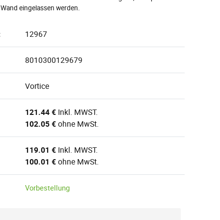
e Wand eingelassen werden.
:
12967
8010300129679
Vortice
121.44 €
Inkl. MWST.
102.05 €
ohne MwSt.
119.01 €
Inkl. MWST.
100.01 €
ohne MwSt.
Vorbestellung