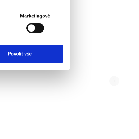
Marketingové
Povolit vše