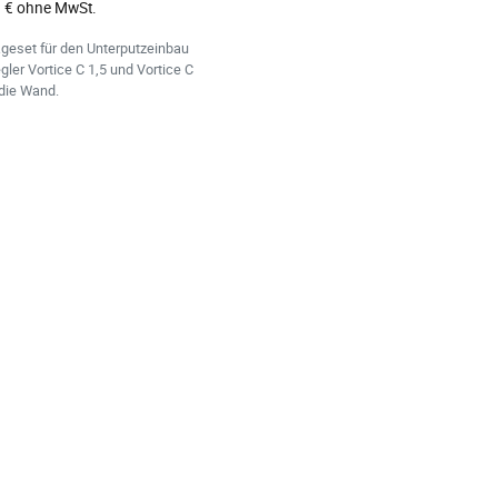
 € ohne MwSt.
geset für den Unterputzeinbau
gler Vortice C 1,5 und Vortice C
 die Wand.