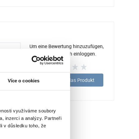
Um eine Bewertung hinzuzufügen,
müssen Sie sich einloggen.
Bewerten Sie das Produkt
Více o cookies
ěvnosti využíváme soubory
, inzerci a analýzy. Partneři
li v důsledku toho, že