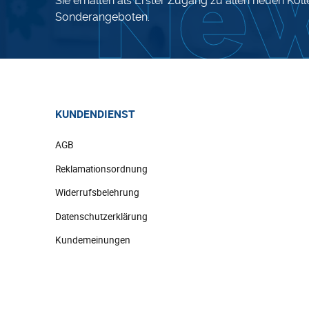
Sie erhalten als Erster Zugang zu allen neuen Kol
Sonderangeboten.
KUNDENDIENST
AGB
Reklamationsordnung
Widerrufsbelehrung
Datenschutzerklärung
Kundemeinungen