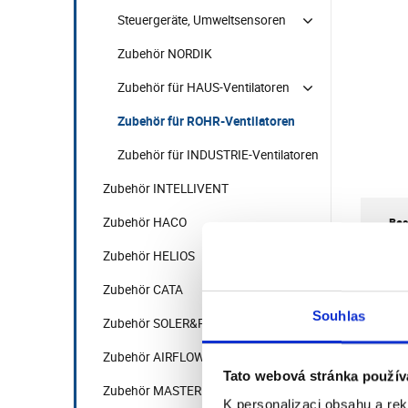
Steuergeräte, Umweltsensoren
Zubehör NORDIK
Zubehör für HAUS-Ventilatoren
Zubehör für ROHR-Ventilatoren
Zubehör für INDUSTRIE-Ventilatoren
Zubehör INTELLIVENT
Zubehör HACO
Bes
Zubehör HELIOS
Zubehör CATA
Souhlas
Zubehör SOLER&PALAU
Her
Zubehör AIRFLOW iCON
Tato webová stránka použív
Zubehör MASTER
K personalizaci obsahu a re