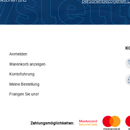
lektionen und
personenbezogenen D
K
Anmelden
Warenkorb anzeigen
Kontofuhrung
Meine Bestellung
Frangen Sie uns!
Zahlungsmöglichkeiten: