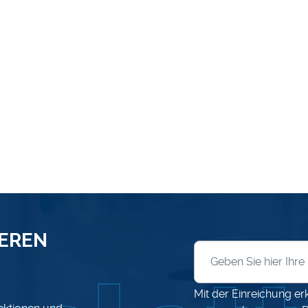
SEREN
Anmeldung zum News
Mit der Einreichung er