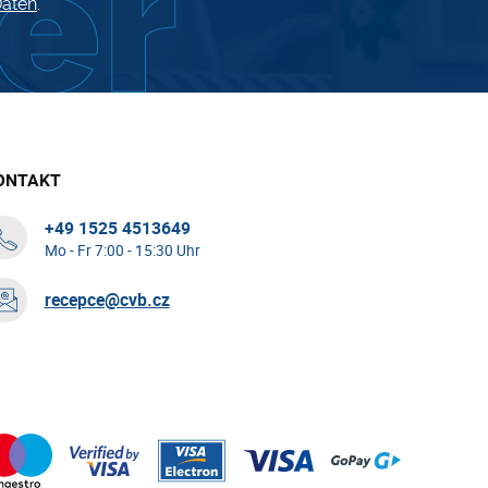
aten
.
ONTAKT
+49 1525 4513649
Mo - Fr 7:00 - 15:30 Uhr
recepce@cvb.cz