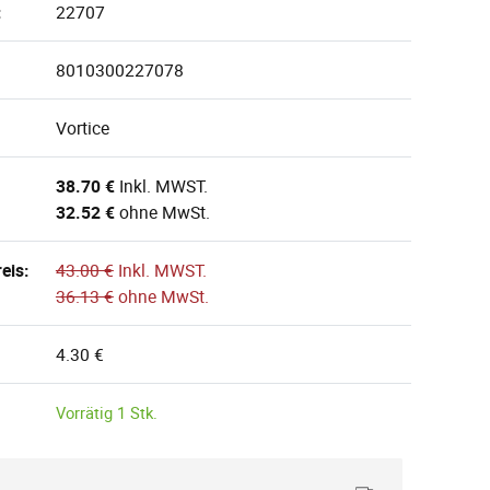
:
22707
8010300227078
Vortice
38.70 €
Inkl. MWST.
32.52 €
ohne MwSt.
eis:
43.00 €
Inkl. MWST.
36.13 €
ohne MwSt.
4.30 €
Vorrätig 1 Stk.