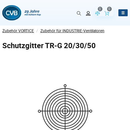
0
0
Vergleich der Pr
Inhalt de
Zubehör VORTICE
/
Zubehör für INDUSTRIE-Ventilatoren
Schutzgitter TR-G 20/30/50