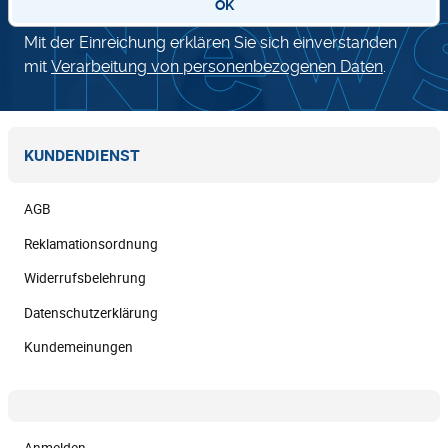
OK
Mit der Einreichung erklären Sie sich einverstanden
mit
Verarbeitung von personenbezogenen Daten
.
KUNDENDIENST
AGB
Reklamationsordnung
Widerrufsbelehrung
Datenschutzerklärung
Kundemeinungen