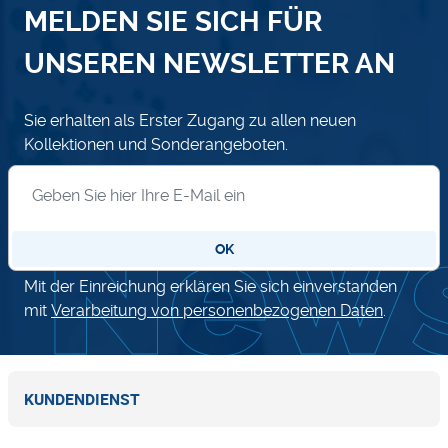
MELDEN SIE SICH FÜR
UNSEREN NEWSLETTER AN
Sie erhalten als Erster Zugang zu allen neuen
Kollektionen und Sonderangeboten.
Anmeldung zum Newsletter
OK
Mit der Einreichung erklären Sie sich einverstanden
mit
Verarbeitung von personenbezogenen Daten
.
KUNDENDIENST