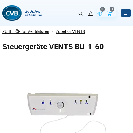
0
0
Vergleich der Pr
Inhalt de
ZUBEHÖR für Ventilatoren
/
Zubehör VENTS
Steuergeräte VENTS BU-1-60