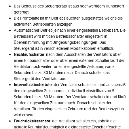
Das Gehäuse des Steuergeräts ist aus hochwertigem Kunststoff
gefertigt.
Die Frontplatte ist mit Betriebsleuchten ausgestattet, welche die
aktivierten Betriebsarten anzeigen.
Automatischer Betrieb je nach einer eingestellten Betriebsart. Die
Betriebsart wird mit den Betriebsschalter eingestellt, in
Übereinstimmung mit Umgebungsbedingungen. Das
Steuergerät ist in verschiedenen Modifikationen erhältlich.
Nachlaufschalter
: nach dem Ausschalten der Ventilators über
einen Einbauschalter oder über einen externen Schalter läuft der
Ventilator noch weiter für eine eingestellte Zeitdauer, von 5
Sekunden bis zu 30 Minuten nach. Danach schaltet das
Steuergerät den Ventilator aus.
Intervallzeitschaltuhr
: der Ventilator schaltet ein und aus gemäß
den eingestellten Zeitspannen, individuell einstellbar von 5
Sekunden bis zu 30 Minuten. Der Ventilator schaltet ein und läuft
für den eingestellten Zeitraum nach. Danach schaltet der
Ventilator für den eingestellten Zeitraum und der Betriebszyklus
wird erneut.
Feuchtigkeitssensor
: der Ventilator schaltet ein, sobald die
aktuelle Raumluftfeuchtigkeit die eingestellte Einschaltfeuchte