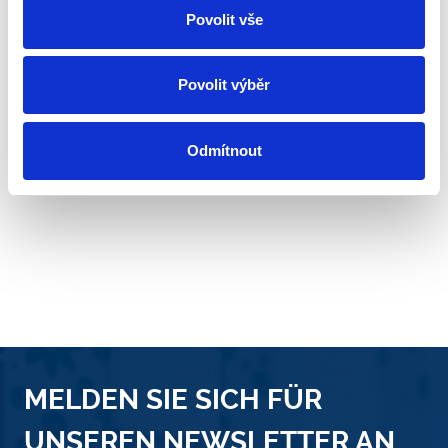
Povolit vše
Povolit výběr
Odmítnout
MELDEN SIE SICH FÜR
UNSEREN NEWSLETTER AN