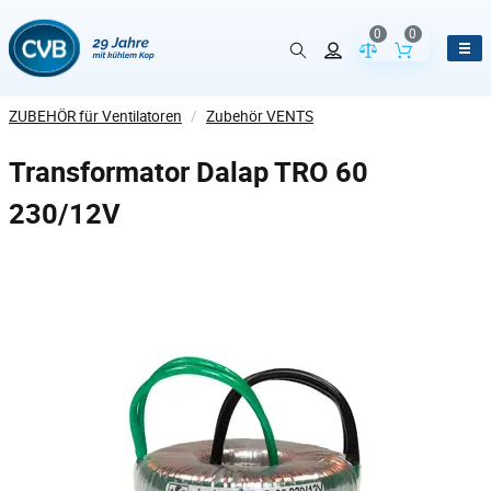
0
0
Vergleich der Pr
Inhalt de
ZUBEHÖR für Ventilatoren
/
Zubehör VENTS
Transformator Dalap TRO 60
230/12V