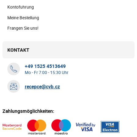
Kontofuhrung
Meine Bestellung
Frangen Sie uns!
KONTAKT
+49 1525 4513649
Mo - Fr 7:00 - 15:30 Uhr
recepce@cvb.cz
Zahlungsmöglichkeiten: