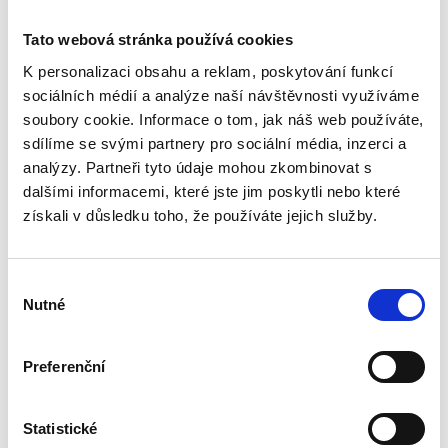
Um eine Bewertung hinzuzufügen, müssen Sie sich
Tato webová stránka používá cookies
einloggen.
K personalizaci obsahu a reklam, poskytování funkcí
sociálních médií a analýze naší návštěvnosti využíváme
soubory cookie. Informace o tom, jak náš web používáte,
Bewerten Sie das Produkt
sdílíme se svými partnery pro sociální média, inzerci a
analýzy. Partneři tyto údaje mohou zkombinovat s
dalšími informacemi, které jste jim poskytli nebo které
získali v důsledku toho, že používáte jejich služby.
Empfohlenes Zubehör
Výběr
Nutné
souhlasu
Preferenční
Statistické