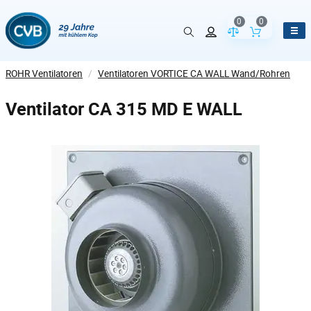
0
0
Vergleich der Pr
Inhalt de
ROHR Ventilatoren
/
Ventilatoren VORTICE CA WALL Wand/Rohren
Ventilator CA 315 MD E WALL