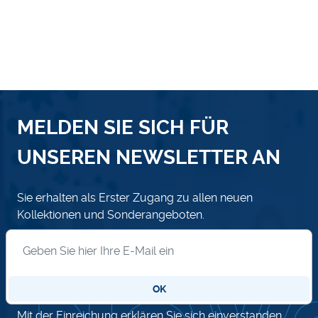
MELDEN SIE SICH FÜR
UNSEREN NEWSLETTER AN
Sie erhalten als Erster Zugang zu allen neuen
Kollektionen und Sonderangeboten.
Anmeldung zum Newsletter
OK
Mit der Einreichung erklären Sie sich einverstanden