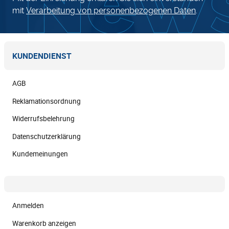
mit
Verarbeitung von personenbezogenen Daten
.
KUNDENDIENST
AGB
Reklamationsordnung
Widerrufsbelehrung
Datenschutzerklärung
Kundemeinungen
Anmelden
Warenkorb anzeigen