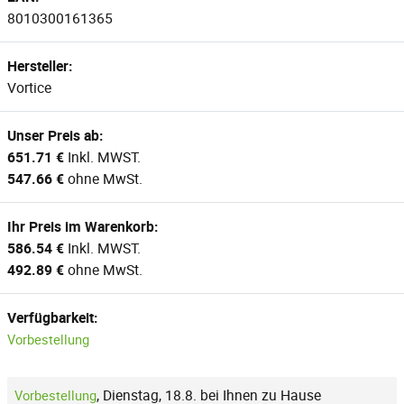
8010300161365
Hersteller:
Vortice
Unser Preis ab:
651.71 €
Inkl. MWST.
547.66 €
ohne MwSt.
Ihr Preis im Warenkorb:
586.54 €
Inkl. MWST.
492.89 €
ohne MwSt.
Verfügbarkeit:
Vorbestellung
,
Dienstag, 18.8. bei Ihnen zu Hause
Vorbestellung