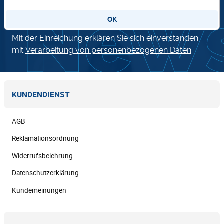
OK
Mit der Einreichung erklären Sie sich einverstanden
mit
Verarbeitung von personenbezogenen Daten
.
KUNDENDIENST
AGB
Reklamationsordnung
Widerrufsbelehrung
Datenschutzerklärung
Kundemeinungen