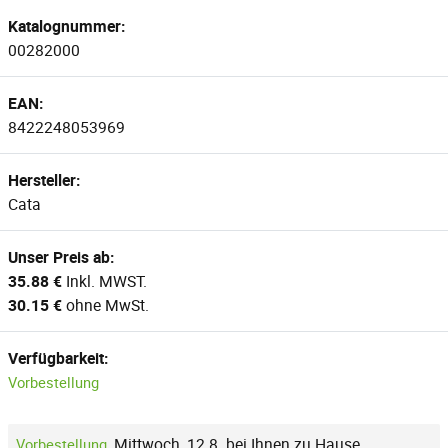
Katalognummer:
00282000
EAN:
8422248053969
Hersteller:
Cata
Unser Preis ab:
35.88 €
Inkl. MWST.
30.15 €
ohne MwSt.
Verfügbarkeit:
Vorbestellung
,
Mittwoch, 12.8. bei Ihnen zu Hause
Vorbestellung