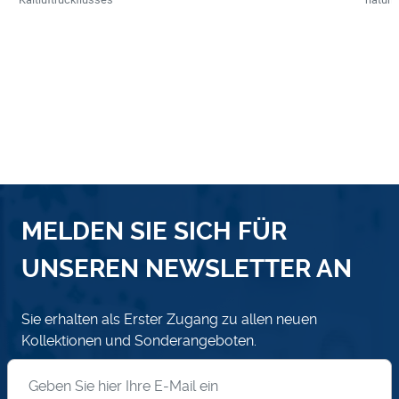
MELDEN SIE SICH FÜR
UNSEREN NEWSLETTER AN
Sie erhalten als Erster Zugang zu allen neuen
Kollektionen und Sonderangeboten.
Anmeldung zum Newsletter