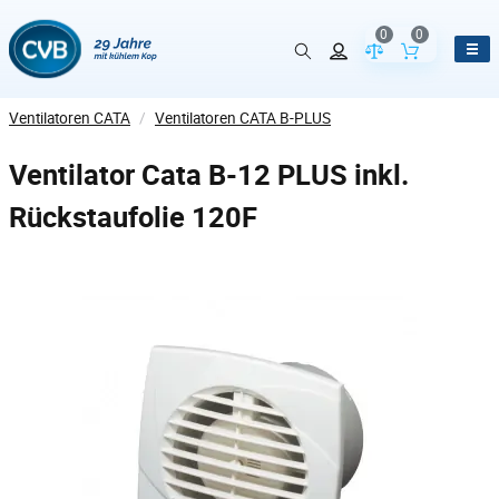
0
0
Vergleich der Pr
Inhalt de
Ventilatoren CATA
/
Ventilatoren CATA B-PLUS
Ventilator Cata B-12 PLUS inkl.
Rückstaufolie 120F