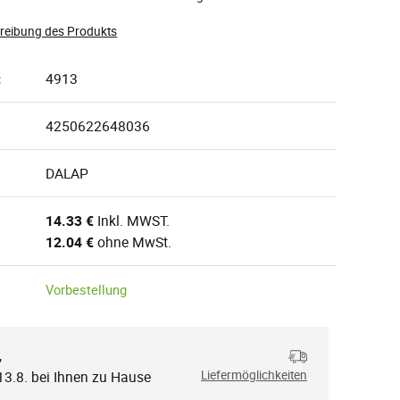
hreibung des Produkts
:
4913
4250622648036
DALAP
14.33 €
Inkl. MWST.
12.04 €
ohne MwSt.
Vorbestellung
,
13.8. bei Ihnen zu Hause
Liefermöglichkeiten