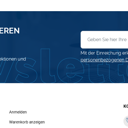
SEREN
Anmeldung zum News
Mit der Einreichung er
lektionen und
personenbezogenen D
K
Anmelden
Warenkorb anzeigen