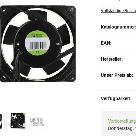
Vollständige Besc
Katalognummer
EAN:
Hersteller:
Unser Preis ab:
Verfügbarkeit:
Vorbestellung
Donnerstag, 