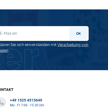
letter
OK
klären Sie sich einverstanden mit
Verarbeitung von
aten
.
ONTAKT
+49 1525 4513649
Mo - Fr 7:00 - 15:30 Uhr