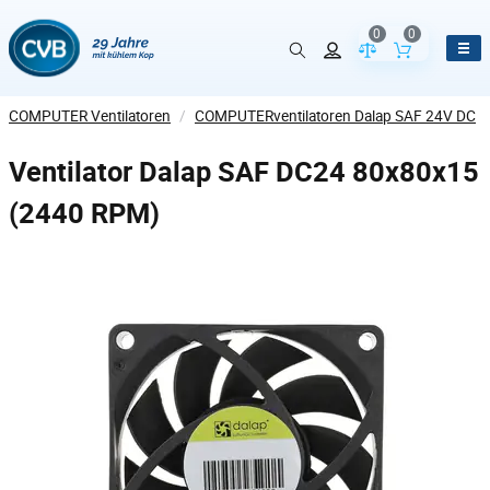
0
0
Vergleich der Pr
Inhalt de
COMPUTER Ventilatoren
/
COMPUTERventilatoren Dalap SAF 24V DC
Ventilator Dalap SAF DC24 80x80x15
(2440 RPM)