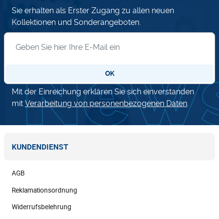
Sie erhalten als Erster Zugang zu allen neuen
Kollektionen und Sonderangeboten.
Anmeldung zum Newsletter
OK
Mit der Einreichung erklären Sie sich einverstanden
mit
Verarbeitung von personenbezogenen Daten
.
KUNDENDIENST
AGB
Reklamationsordnung
Widerrufsbelehrung