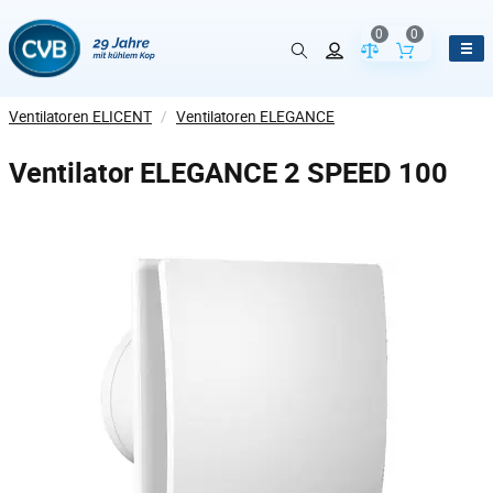
0
0
Vergleich der Pr
Inhalt de
Ventilatoren ELICENT
/
Ventilatoren ELEGANCE
Ventilator ELEGANCE 2 SPEED 100