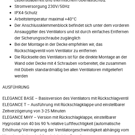
Lebensdauerfett und thermischem Überlastschutz
Stromversorgung 230V/50Hz
IPX4-Schutz
Arbeitstemperatur maximal +40°C
Der Anschlussklemmenblock befindet sich unter dem vorderen
Ansauggitter des Ventilators und ist durch einfaches Entfernen
der Sicherungsschraube zugänglich
Bei der Montage in der Decke empfehlen wir, das
Rückschlagventil vom Ventilator zu entfernen
Die Rückseite des Ventilators ist für die direkte Montage an der
Wand oder Decke mit 4 Schrauben vorbereitet, die zusammen
mit Dübeln standardmäßig bei allen Ventilatoren mitgeliefert
werden
AUSFÜHRUNG
ELEGANCE BASE – Basisversion des Ventilators mit Rückschlagventil
ELEGANCE T – Ausführung mit Rückschlagklappe und einstellbarer
Zeitverzögerung von 3-25 Minuten
ELEGANCE MHY – Version mit Rückschlagklappe, einstellbarer
Hygrostat von 40 bis 90 % relative Luftfeuchtigkeit (automatische
Erhöhung/Verringerung der Ventilatorgeschwindigkeit abhängig vom