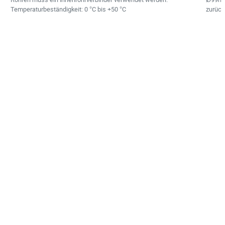
Temperaturbeständigkeit: 0 °C bis +50 °C
zurück