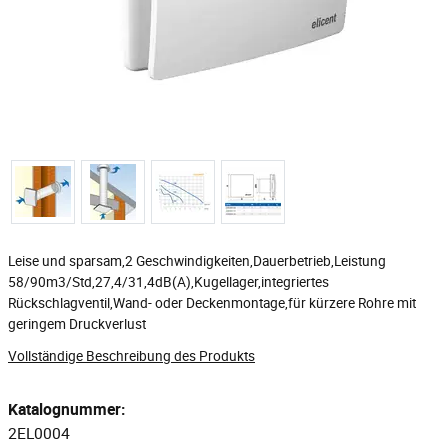
Leise und sparsam,2 Geschwindigkeiten,Dauerbetrieb,Leistung
58/90m3/Std,27,4/31,4dB(A),Kugellager,integriertes
Rückschlagventil,Wand- oder Deckenmontage,für kürzere Rohre mit
geringem Druckverlust
Vollständige Beschreibung des Produkts
Katalognummer:
2EL0004