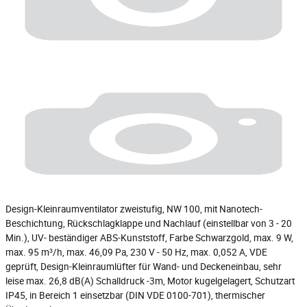
Design-Kleinraumventilator zweistufig, NW 100, mit Nanotech-
Beschichtung, Rückschlagklappe und Nachlauf (einstellbar von 3 - 20
Min.), UV- beständiger ABS-Kunststoff, Farbe Schwarzgold, max. 9 W,
max. 95 m³/h, max. 46,09 Pa, 230 V - 50 Hz, max. 0,052 A, VDE
geprüft, Design-Kleinraumlüfter für Wand- und Deckeneinbau, sehr
leise max. 26,8 dB(A) Schalldruck -3m, Motor kugelgelagert, Schutzart
IP45, in Bereich 1 einsetzbar (DIN VDE 0100-701), thermischer