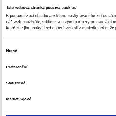
Tato webová stránka používá cookies
K personalizaci obsahu a reklam, poskytování funkcí sociál
náš web používáte, sdílíme se svými partnery pro sociální m
které jste jim poskytli nebo které získali v důsledku toho, že 
Výběr
Nutné
souhlasu
Preferenční
Statistické
Marketingové