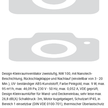
Design-Kleinraumventilator zweistufig, NW 100, mit Nanotech-
Beschichtung, Rückschlagklappe und Nachlauf (einstellbar von 3 - 20
Min.), UV- beständiger ABS-Kunststoff, Farbe Pinkgold, max. 9 W, max.
95 m³/h, max. 46,09 Pa, 230 V - 50 Hz, max. 0,052 A, VDE geprüft,
Design-Kleinraumlüfter für Wand- und Deckeneinbau, sehr leise max.
26,8 dB(A) Schalldruck -3m, Motor kugelgelagert, Schutzart IP45, in
Bereich 1 einsetzbar (DIN VDE 0100-701), thermischer Überlastschutz