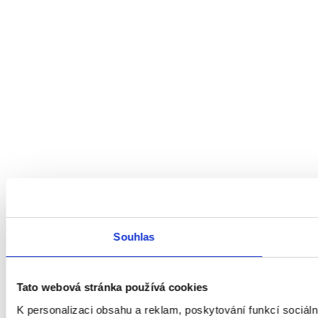
Souhlas
Tato webová stránka používá cookies
K personalizaci obsahu a reklam, poskytování funkcí sociál