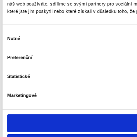
náš web používáte, sdílíme se svými partnery pro sociální m
které jste jim poskytli nebo které získali v důsledku toho, že 
Výběr
Nutné
souhlasu
Preferenční
Statistické
Marketingové