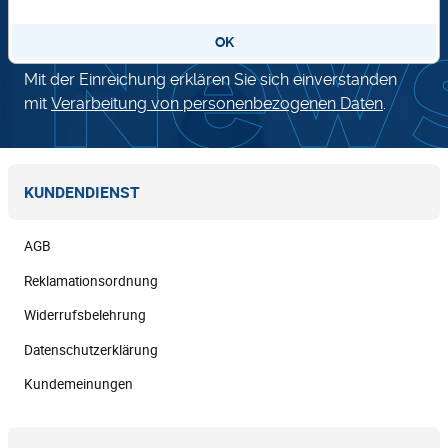
OK
Mit der Einreichung erklären Sie sich einverstanden
mit
Verarbeitung von personenbezogenen Daten
.
KUNDENDIENST
AGB
Reklamationsordnung
Widerrufsbelehrung
Datenschutzerklärung
Kundemeinungen