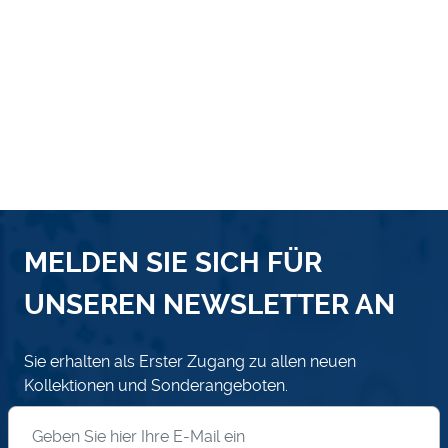
MELDEN SIE SICH FÜR
UNSEREN NEWSLETTER AN
Sie erhalten als Erster Zugang zu allen neuen
Kollektionen und Sonderangeboten.
Anmeldung zum Newsletter