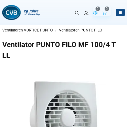
0
0
Vergleich der Pr
Inhalt de
Ventilatoren VORTICE PUNTO
/
Ventilatoren PUNTO FILO
Ventilator PUNTO FILO MF 100/4 T
LL