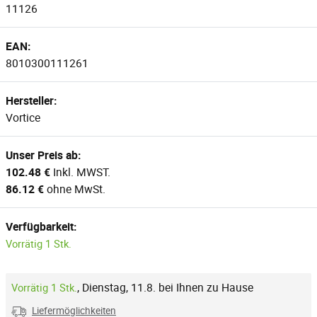
11126
EAN:
8010300111261
Hersteller:
Vortice
Unser Preis ab:
102.48 €
Inkl. MWST.
86.12 €
ohne MwSt.
Verfügbarkeit:
Vorrätig 1 Stk.
,
Dienstag, 11.8. bei Ihnen zu Hause
Vorrätig 1 Stk.
Liefermöglichkeiten