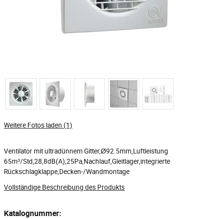
Weitere Fotos laden (1)
Ventilator mit ultradünnem Gitter,Ø92.5mm,Luftleistung
65m³/Std,28,8dB(A),25Pa,Nachlauf,Gleitlager,integrierte
Rückschlagklappe,Decken-/Wandmontage
Vollständige Beschreibung des Produkts
Katalognummer: