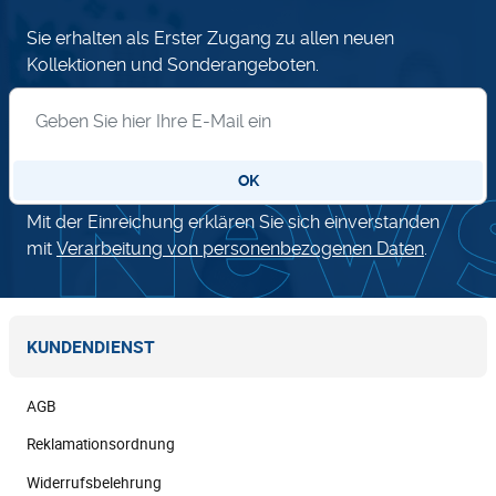
Sie erhalten als Erster Zugang zu allen neuen
Kollektionen und Sonderangeboten.
Anmeldung zum Newsletter
OK
Mit der Einreichung erklären Sie sich einverstanden
mit
Verarbeitung von personenbezogenen Daten
.
KUNDENDIENST
AGB
Reklamationsordnung
Widerrufsbelehrung