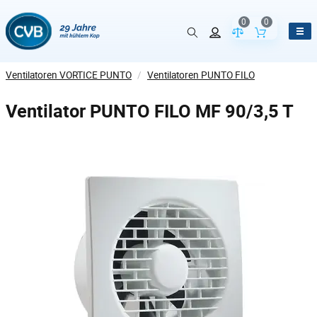
0
0
Vergleich der Pr
Inhalt de
Ventilatoren VORTICE PUNTO
/
Ventilatoren PUNTO FILO
Ventilator PUNTO FILO MF 90/3,5 T