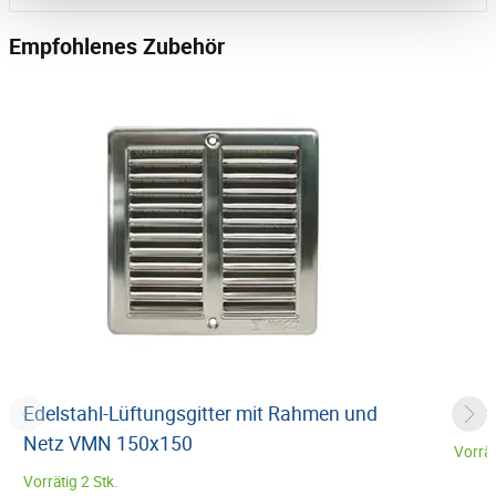
Empfohlenes Zubehör
Edelstahl-Lüftungsgitter mit Rahmen und
Schw
Netz VMN 150x150
Vorrät
Vorrätig 2 Stk.