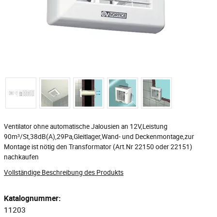
Ventilator ohne automatische Jalousien an 12V,Leistung
90m³/St,38dB(A),29Pa,Gleitlager,Wand- und Deckenmontage,zur
Montage ist nötig den Transformator (Art.Nr 22150 oder 22151)
nachkaufen
Vollständige Beschreibung des Produkts
Katalognummer:
11203