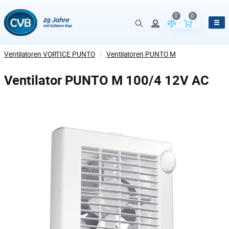
0
0
Vergleich der Pr
Inhalt de
Ventilatoren VORTICE PUNTO
/
Ventilatoren PUNTO M
Ventilator PUNTO M 100/4 12V AC