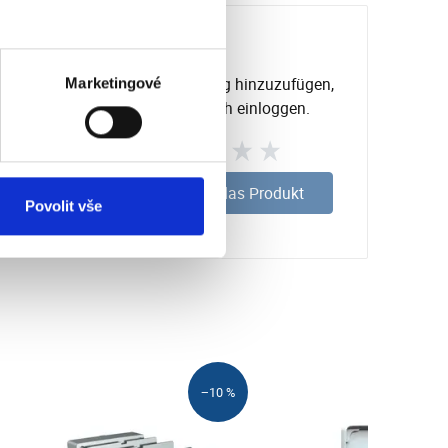
Um eine Bewertung hinzuzufügen,
Marketingové
müssen Sie sich einloggen.
Bewerten Sie das Produkt
Povolit vše
−10 %