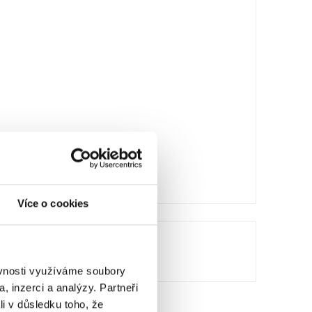
Více o cookies
ěvnosti využíváme soubory
, inzerci a analýzy. Partneři
li v důsledku toho, že