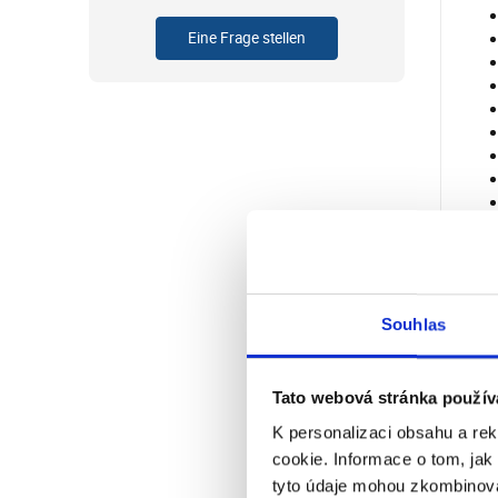
Eine Frage stellen
Souhlas
Her
Tato webová stránka použív
K personalizaci obsahu a re
cookie. Informace o tom, jak
tyto údaje mohou zkombinovat