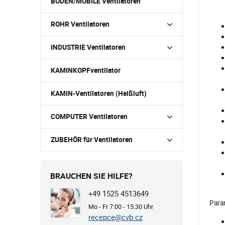
BODEN/MOBILE Ventilatoren
ROHR Ventilatoren
INDUSTRIE Ventilatoren
KAMINKOPFventilator
KAMIN-Ventilatoren (Heißluft)
COMPUTER Ventilatoren
ZUBEHÖR für Ventilatoren
BRAUCHEN SIE HILFE?
+49 1525 4513649
Para
Mo - Fr 7:00 - 15:30 Uhr
recepce@cvb.cz