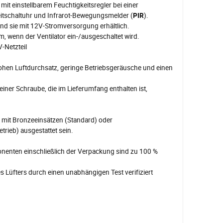
 mit einstellbarem Feuchtigkeitsregler bei einer
eitschaltuhr und Infrarot-Bewegungsmelder (
PIR
).
nd sie mit 12V-Stromversorgung erhältlich.
m, wenn der Ventilator ein-/ausgeschaltet wird.
-Netzteil
 hohen Luftdurchsatz, geringe Betriebsgeräusche und einen
iner Schraube, die im Lieferumfang enthalten ist,
 mit Bronzeeinsätzen (Standard) oder
rieb) ausgestattet sein.
nenten einschließlich der Verpackung sind zu 100 %
s Lüfters durch einen unabhängigen Test verifiziert