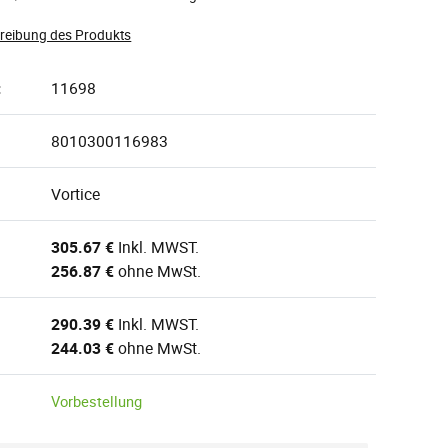
hreibung des Produkts
:
11698
8010300116983
Vortice
305.67 €
Inkl. MWST.
256.87 €
ohne MwSt.
290.39 €
Inkl. MWST.
244.03 €
ohne MwSt.
Vorbestellung