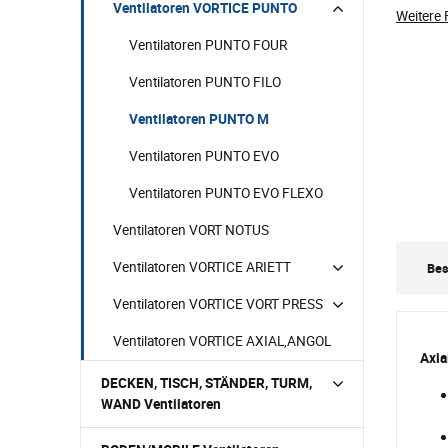
Ventilatoren VORTICE PUNTO
Weitere 
Ventilatoren PUNTO FOUR
Ventilatoren PUNTO FILO
Ventilatoren PUNTO M
Ventilatoren PUNTO EVO
Ventilatoren PUNTO EVO FLEXO
Ventilatoren VORT NOTUS
Ventilatoren VORTICE ARIETT
Bes
Ventilatoren VORTICE VORT PRESS
Ventilatoren VORTICE AXIAL,ANGOL
Axia
DECKEN, TISCH, STÄNDER, TURM,
WAND Ventilatoren