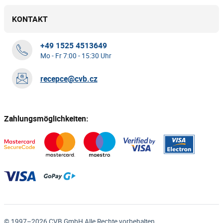
KONTAKT
+49 1525 4513649
Mo - Fr 7:00 - 15:30 Uhr
recepce@cvb.cz
Zahlungsmöglichkeiten:
© 1997–2026 CVB GmbH Alle Rechte vorbehalten