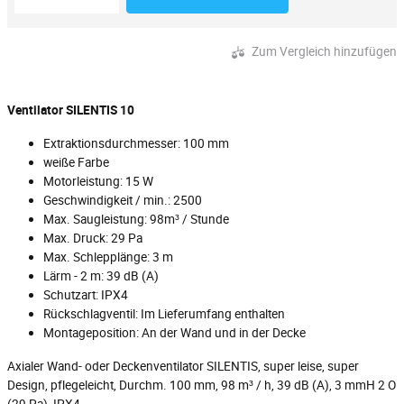
Zum Vergleich hinzufügen
Ventilator SILENTIS 10
Extraktionsdurchmesser: 100 mm
weiße Farbe
Motorleistung: 15 W
Geschwindigkeit / min.: 2500
Max. Saugleistung: 98m³ / Stunde
Max. Druck: 29 Pa
Max. Schlepplänge: 3 m
Lärm - 2 m: 39 dB (A)
Schutzart: IPX4
Rückschlagventil: Im Lieferumfang enthalten
Montageposition: An der Wand und in der Decke
Axialer Wand- oder Deckenventilator SILENTIS, super leise, super
Design, pflegeleicht, Durchm. 100 mm, 98 m³ / h, 39 dB (A), 3 mmH 2 O
(29 Pa), IPX4