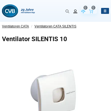
0
0
Vergleich der Pr
Inhalt de
Ventilatoren CATA
/
Ventilatoren CATA SILENTIS
Ventilator SILENTIS 10