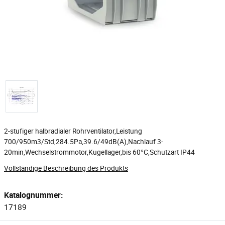
2-stufiger halbradialer Rohrventilator,Leistung
700/950m3/Std,284.5Pa,39.6/49dB(A),Nachlauf 3-
20min,Wechselstrommotor,Kugellager,bis 60°C,Schutzart IP44
Vollständige Beschreibung des Produkts
Katalognummer:
17189