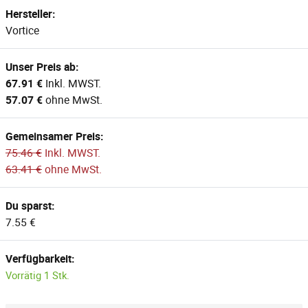
Hersteller:
Vortice
Unser Preis ab:
67.91 €
Inkl. MWST.
57.07 €
ohne MwSt.
Gemeinsamer Preis:
75.46 €
Inkl. MWST.
63.41 €
ohne MwSt.
Du sparst:
7.55 €
Verfügbarkeit:
Vorrätig 1 Stk.