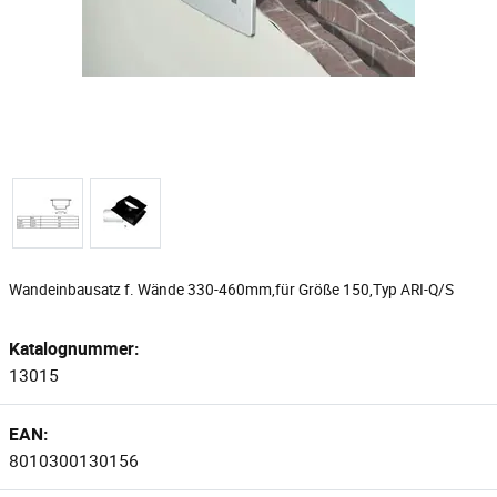
Wandeinbausatz f. Wände 330-460mm,für Größe 150,Typ ARI-Q/S
Katalognummer:
13015
EAN:
8010300130156