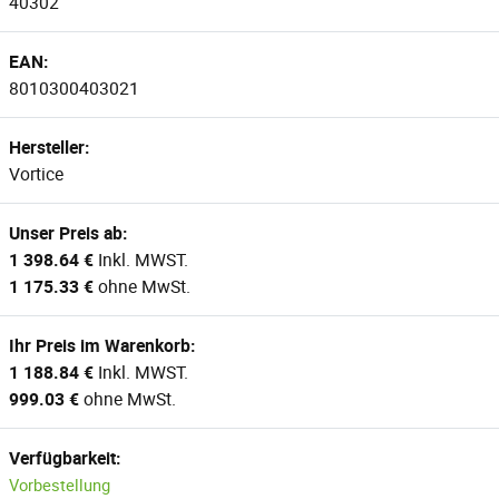
40302
EAN:
8010300403021
Hersteller:
Vortice
Unser Preis ab:
1 398.64 €
Inkl. MWST.
1 175.33 €
ohne MwSt.
Ihr Preis im Warenkorb:
1 188.84 €
Inkl. MWST.
999.03 €
ohne MwSt.
Verfügbarkeit:
Vorbestellung