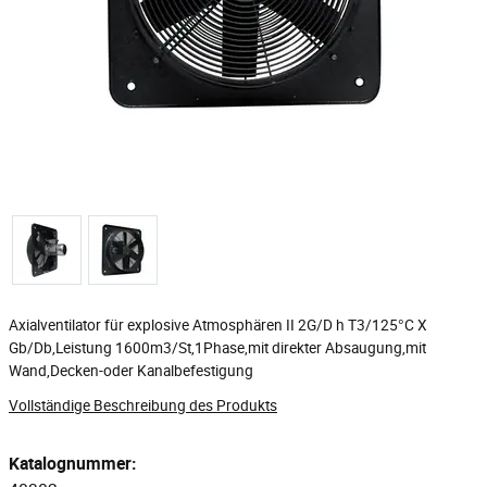
Axialventilator für explosive Atmosphären II 2G/D h T3/125°C X
Gb/Db,Leistung 1600m3/St,1Phase,mit direkter Absaugung,mit
Wand,Decken-oder Kanalbefestigung
Vollständige Beschreibung des Produkts
Katalognummer: