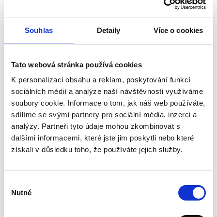
Souhlas
Detaily
Více o cookies
Tato webová stránka používá cookies
K personalizaci obsahu a reklam, poskytování funkcí
sociálních médií a analýze naší návštěvnosti využíváme
soubory cookie. Informace o tom, jak náš web používáte,
sdílíme se svými partnery pro sociální média, inzerci a
analýzy. Partneři tyto údaje mohou zkombinovat s
dalšími informacemi, které jste jim poskytli nebo které
získali v důsledku toho, že používáte jejich služby.
Výběr
Nutné
souhlasu