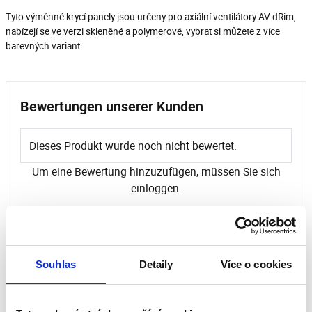
Tyto výměnné krycí panely jsou určeny pro axiální ventilátory AV dRim,
nabízejí se ve verzi skleněné a polymerové, vybrat si můžete z více
barevných variant.
Bewertungen unserer Kunden
Dieses Produkt wurde noch nicht bewertet.
Um eine Bewertung hinzuzufügen, müssen Sie sich
einloggen.
Bewerten Sie das Produkt
Souhlas
Detaily
Více o cookies
Ähnliche Produkte