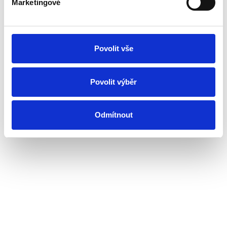
Marketingové
Povolit vše
Povolit výběr
Odmítnout