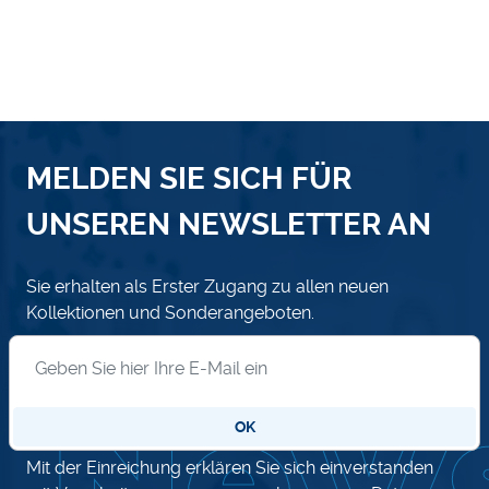
MELDEN SIE SICH FÜR
UNSEREN NEWSLETTER AN
Sie erhalten als Erster Zugang zu allen neuen
Kollektionen und Sonderangeboten.
Anmeldung zum Newsletter
OK
Mit der Einreichung erklären Sie sich einverstanden