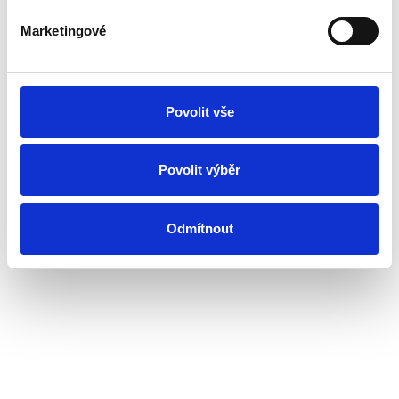
Marketingové
Povolit vše
Povolit výběr
Odmítnout