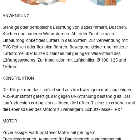
ANWENDUNG
Ständige oder periodische Belüftung von Badezimmern, Duschen,
Küchen und anderen Wohnräumen. Ab- oder Zuluft je nach
Einbaumöglichkeit des Lüfters in das System. Zur Verwendung mit
PVC-Rohren oder flexiblen Rohren. Bewegung kleiner und mittlerer
Luftströme über kurze Distanzen mit geringem Widerstand des
Lüftungssystems. Zur Installation mit Luftkanälen Ø 100, 125 und
150mm.
KONSTRUKTION
Der Körper und das Laufrad sind aus hochwertigem und langlebigem
ABS-Kunststoff gefertigt, der gegen UV-Strahlung beständig ist. Das
Laufraddesign ermöglicht es Ihnen, die Lüftereffizienz zu erhöhen und
die Lebensdauer des Motors zu verlängern. Schutzklasse - IPX4.
MOTOR
Zuverlässiger wartungsfreier Motor mit geringem
Energieverbrauch. Ausgelegt für Dauerbetrieb, ausgestattet mit