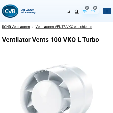
0
0
Vergleich der Pr
Inhalt de
ROHR Ventilatoren
/
Ventilatoren VENTS VKO einschieben
Ventilator Vents 100 VKO L Turbo