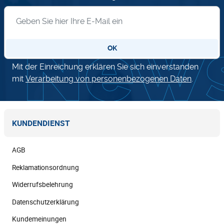
Anmeldung zum Newsletter
OK
Mit der Einreichung erklären Sie sich einverstanden
mit
Verarbeitung von personenbezogenen Daten
.
KUNDENDIENST
AGB
Reklamationsordnung
Widerrufsbelehrung
Datenschutzerklärung
Kundemeinungen