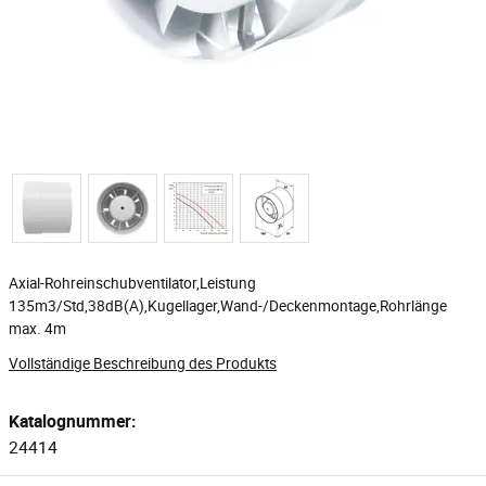
Axial-Rohreinschubventilator,Leistung
135m3/Std,38dB(A),Kugellager,Wand-/Deckenmontage,Rohrlänge
max. 4m
Vollständige Beschreibung des Produkts
Katalognummer:
24414