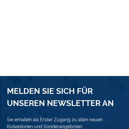
MELDEN SIE SICH FÜR
UNSEREN NEWSLETTER AN
Sie erhalten als Erster Zugang zu allen neuen
Kollektionen und Sonderangeboten.