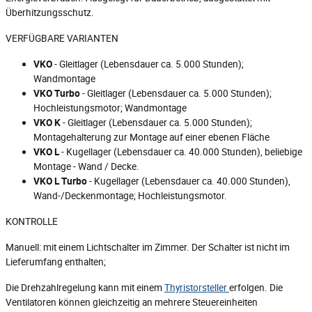
Überhitzungsschutz.
VERFÜGBARE VARIANTEN
VKO
- Gleitlager (Lebensdauer ca. 5.000 Stunden);
Wandmontage
VKO Turbo
- Gleitlager (Lebensdauer ca. 5.000 Stunden);
Hochleistungsmotor; Wandmontage
VKO K
- Gleitlager (Lebensdauer ca. 5.000 Stunden);
Montagehalterung zur Montage auf einer ebenen Fläche
VKO L
- Kugellager (Lebensdauer ca. 40.000 Stunden), beliebige
Montage - Wand / Decke.
VKO L Turbo
- Kugellager (Lebensdauer ca. 40.000 Stunden),
Wand-/Deckenmontage; Hochleistungsmotor.
KONTROLLE
Manuell: mit einem Lichtschalter im Zimmer. Der Schalter ist nicht im
Lieferumfang enthalten;
Die Drehzahlregelung kann mit einem
Thyristorsteller
erfolgen. Die
Ventilatoren können gleichzeitig an mehrere Steuereinheiten