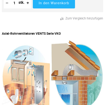
−
+
stk.
In den Warenkorb
Zum Vergleich hinzufügen
Axial-Rohrventilatoren VENTS Serie VKO