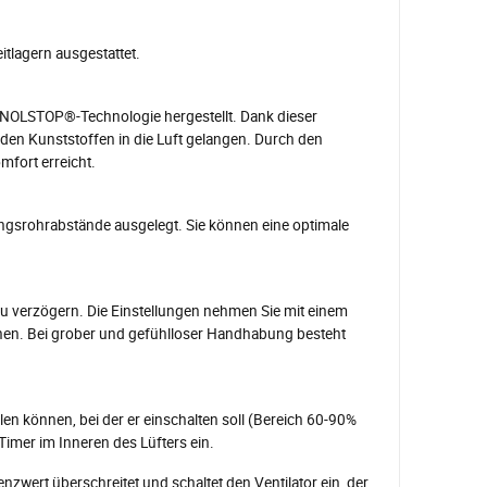
eitlagern ausgestattet.
 FENOLSTOP®-Technologie hergestellt. Dank dieser
 den Kunststoffen in die Luft gelangen. Durch den
fort erreicht.
tungsrohrabstände ausgelegt. Sie können eine optimale
u verzögern. Die Einstellungen nehmen Sie mit einem
ehen. Bei grober und gefühlloser Handhabung besteht
llen können, bei der er einschalten soll (Bereich 60-90%
m Timer im Inneren des Lüfters ein.
enzwert überschreitet und schaltet den Ventilator ein, der