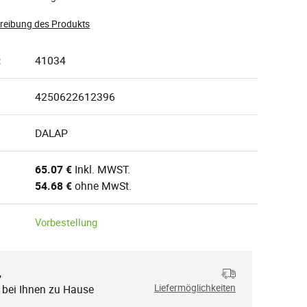
hreibung des Produkts
:
41034
4250622612396
DALAP
65.07 €
Inkl. MWST.
54.68 €
ohne MwSt.
Vorbestellung
,
. bei Ihnen zu Hause
Liefermöglichkeiten