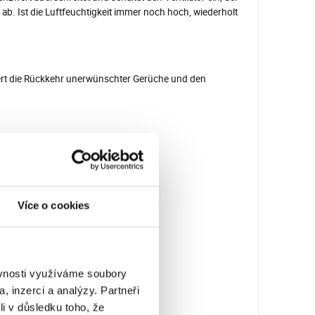
or ab. Ist die Luftfeuchtigkeit immer noch hoch, wiederholt
rt die Rückkehr unerwünschter Gerüche und den
Více o cookies
ěvnosti využíváme soubory
, inzerci a analýzy. Partneři
li v důsledku toho, že