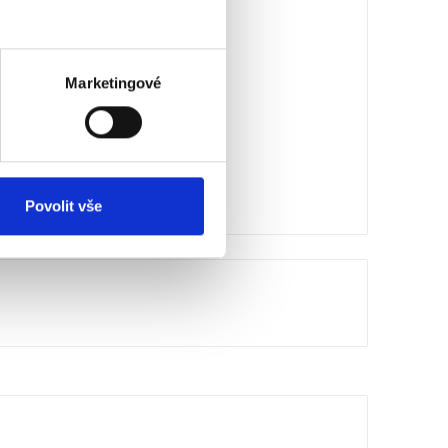
Marketingové
Povolit vše